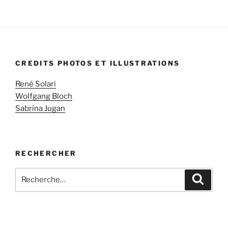
CREDITS PHOTOS ET ILLUSTRATIONS
René Solari
Wolfgang Bloch
Sabrina Jugan
RECHERCHER
Recherche
Recher
pour
: