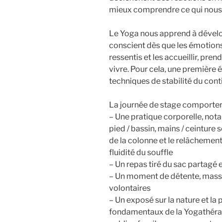
mieux comprendre ce qui nous
Le Yoga nous apprend à dévelo
conscient dès que les émotions
ressentis et les accueillir, pre
vivre. Pour cela, une première
techniques de stabilité du cont
La journée de stage comporter
– Une pratique corporelle, not
pied / bassin, mains / ceinture 
de la colonne et le relâchement 
fluidité du souffle
– Un repas tiré du sac partagé
– Un moment de détente, massa
volontaires
– Un exposé sur la nature et la
fondamentaux de la Yogathéra