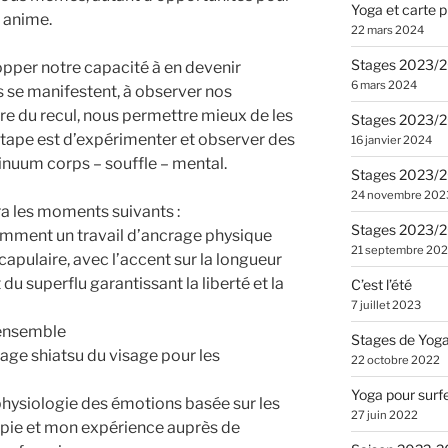
Yoga et carte p
 anime.
22 mars 2024
Stages 2023/20
pper notre capacité à en devenir
6 mars 2024
 se manifestent, à observer nos
ndre du recul, nous permettre mieux de les
Stages 2023/20
 étape est d’expérimenter et observer des
16 janvier 2024
inuum corps – souffle – mental.
Stages 2023/2
24 novembre 202
a les moments suivants :
Stages 2023/2
amment un travail d’ancrage physique
21 septembre 20
scapulaire, avec l’accent sur la longueur
du superflu garantissant la liberté et la
C’est l’été
7 juillet 2023
 ensemble
Stages de Yog
ge shiatsu du visage pour les
22 octobre 2022
Yoga pour surf
 physiologie des émotions basée sur les
27 juin 2022
pie et mon expérience auprès de