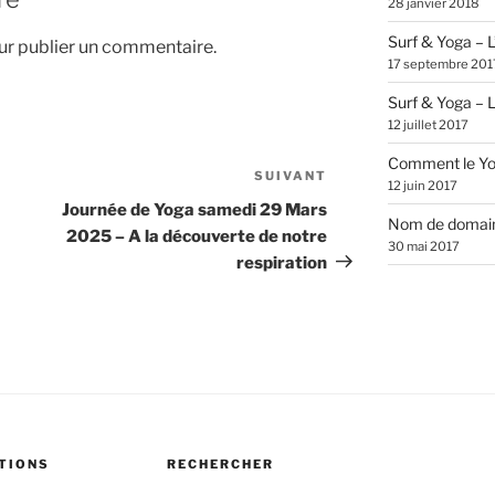
28 janvier 2018
Surf & Yoga – L
r publier un commentaire.
17 septembre 201
Surf & Yoga – 
12 juillet 2017
Comment le Yo
SUIVANT
Article
12 juin 2017
suivant
Journée de Yoga samedi 29 Mars
Nom de domain
2025 – A la découverte de notre
30 mai 2017
respiration
TIONS
RECHERCHER