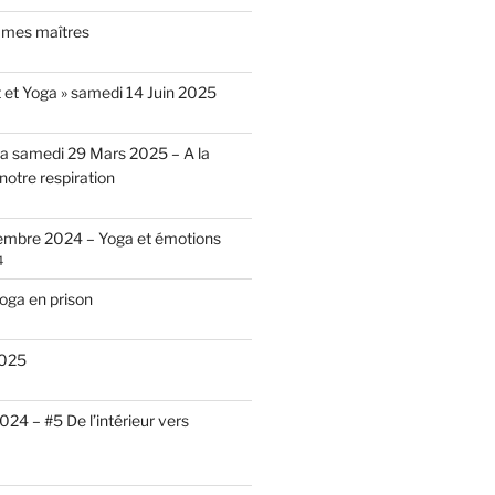
 mes maîtres
t et Yoga » samedi 14 Juin 2025
a samedi 29 Mars 2025 – A la
otre respiration
embre 2024 – Yoga et émotions
4
oga en prison
2025
24 – #5 De l’intérieur vers