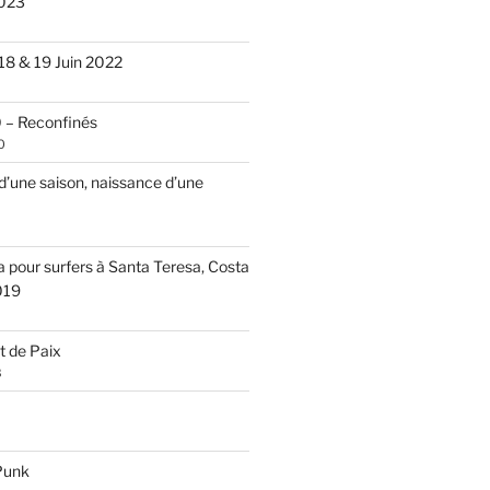
2023
18 & 19 Juin 2022
– Reconfinés
0
d’une saison, naissance d’une
a pour surfers à Santa Teresa, Costa
2019
rt de Paix
8
Punk