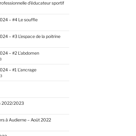
rofessionnelle d’éducateur sportif
24 – #4 Le souffle
24 – #3 L’espace de la poitrine
024 – #2 L’abdomen
3
024 – #1 L’ancrage
23
a 2022/2023
ers à Audierne – Août 2022