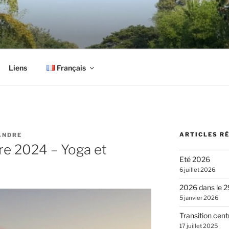
C ALEXANDRE
Liens
Français
ARTICLES R
ANDRE
re 2024 – Yoga et
Eté 2026
6 juillet 2026
2026 dans le 2
5 janvier 2026
Transition cen
17 juillet 2025