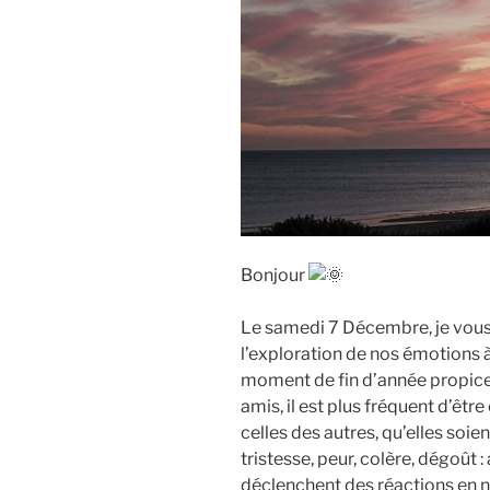
Bonjour
Le samedi 7 Décembre, je vous
l’exploration de nos émotions à
moment de fin d’année propice a
amis, il est plus fréquent d’êt
celles des autres, qu’elles soi
tristesse, peur, colère, dégoût :
déclenchent des réactions en 